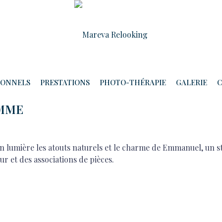
E
IONNELS
PRESTATIONS
PHOTO-THÉRAPIE
GALERIE
C
OMME
n lumière les atouts naturels et le charme de Emmanuel, un s
r et des associations de pièces.