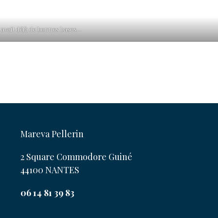
vait déjà de bonnes bases…
Mareva Pellerin
2 Square Commodore Guiné
44100 NANTES
06 14 81 39 83