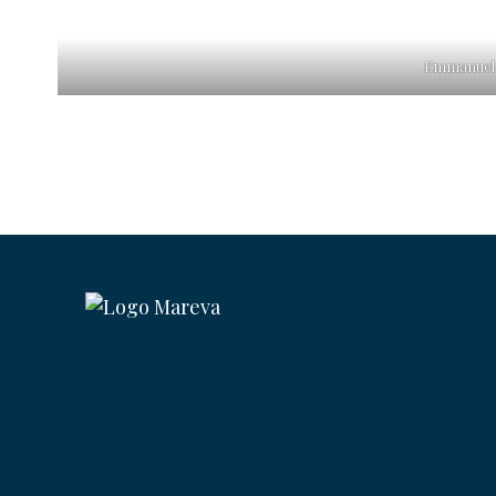
Emmanuel a