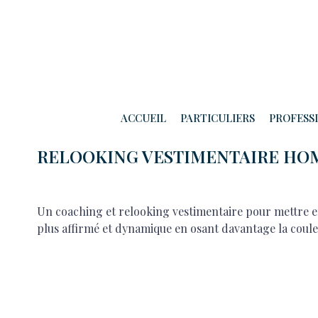
RELOOKING VESTIMENTAIRE HOMM
ACCUEIL
PARTICULIERS
PROFESS
RELOOKING VESTIMENTAIRE H
Un coaching et relooking vestimentaire pour mettre e
plus affirmé et dynamique en osant davantage la couleu