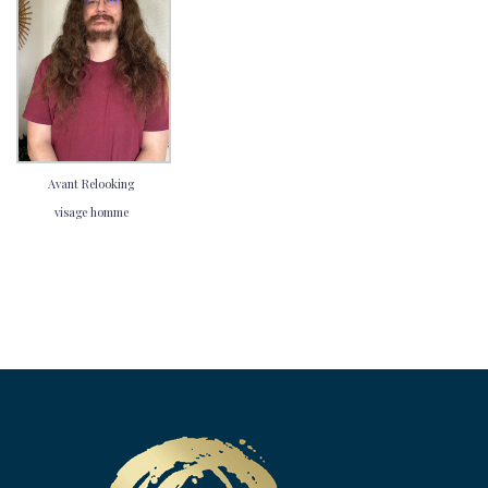
Avant Relooking
visage homme