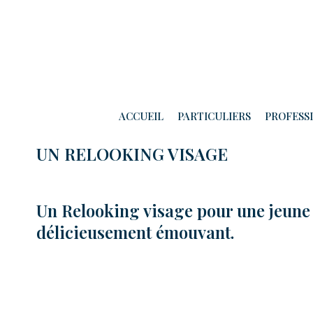
UN RELOOKING VISAGE
ACCUEIL
PARTICULIERS
PROFESS
UN RELOOKING VISAGE
Un Relooking visage pour une jeun
délicieusement émouvant.