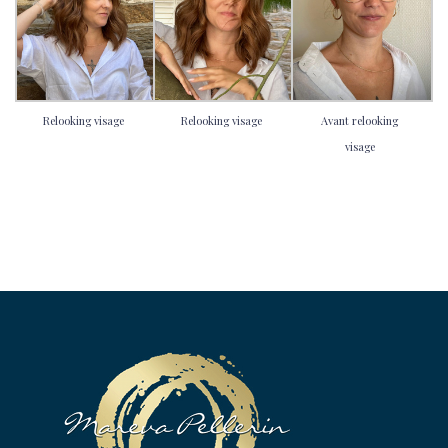
Relooking visage
Relooking visage
Avant relooking
visage