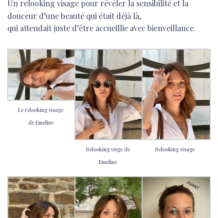
Un relooking visage pour révéler la sensibilité et la
douceur d’une beauté qui était déjà là,
qui attendait juste d’être accueillie avec bienveillance.
Le relooking visage
de Emeline
Relooking visge de
Relooking visage
Emeline